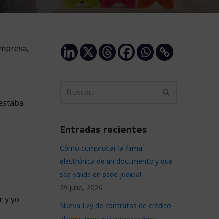
empresa,
 estaba
Entradas recientes
Cómo comprobar la firma
electrónica de un documento y que
sea válida en sede judicial
29 julio, 2026
r y yo
Nueva Ley de contratos de crédito
al consumo: qué exige y cómo