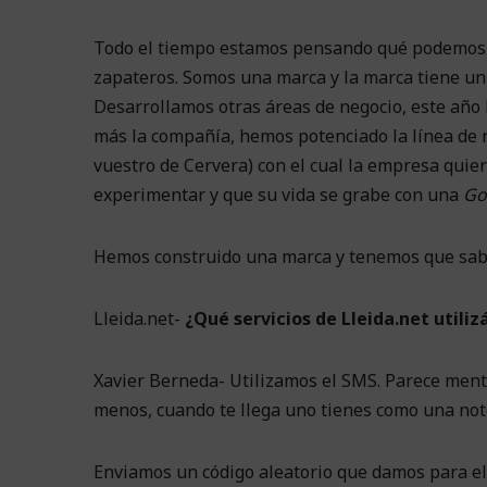
Todo el tiempo estamos pensando qué podemos h
zapateros. Somos una marca y la marca tiene u
Desarrollamos otras áreas de negocio, este año
más la compañía, hemos potenciado la línea de
vuestro de Cervera) con el cual la empresa quie
experimentar y que su vida se grabe con una
Go
Hemos construido una marca y tenemos que sabe
Lleida.net-
¿Qué servicios de Lleida.net utiliz
Xavier Berneda- Utilizamos el SMS. Parece ment
menos, cuando te llega uno tienes como una no
Enviamos un código aleatorio que damos para e