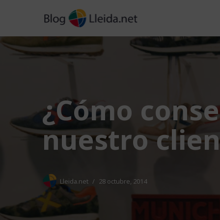
Saltar
al
contenido
¿Cómo conse
nuestro clie
Lleida.net
28 octubre, 2014