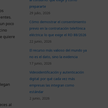
prepararte
os
29 julio, 2026
ientes.
Cómo demostrar el consentimiento
 un poco
previo en la contratación telefónica
cino
eléctrica: lo que exige el RD 88/2026
ue quiere
22 junio, 2026
El recurso más valioso del mundo ya
no es el dato, sino la evidencia
17 junio, 2026
Videoidentificación y autenticación
digital: por qué cada vez más
llegan
empresas las integran como
estándar
2 junio, 2026
eces al