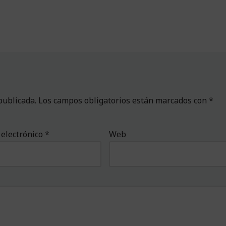
publicada.
Los campos obligatorios están marcados con
*
 electrónico
*
Web