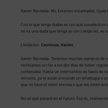
Xavier Berneda- No. Estamos encantados. Ojalá 
Con lo que tengo dudas es con qué sucederá en 
no es una duda que tenga yo con Lleida.net, es 
Lleida.net-
Continua, Xavier.
Xavier Berneda- Tenemos muchas maneras de comu
recibíamos un fax a los dos días de haber regresa
contestaba. Había un intercambio de faxes de cor
minutos, ya te están enviando un whatsapp o un
que no lleve el móvil encima o que me estén ent
No sé qué pasará en el futuro. Esa es, realmente