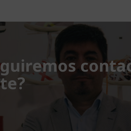
guiremos contac
nte?