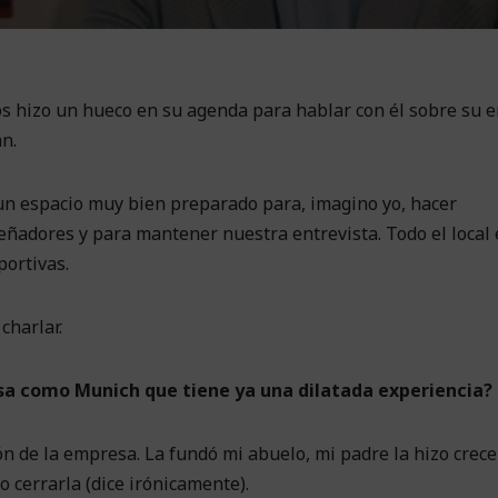
os hizo un hueco en su agenda para hablar con él sobre su 
an.
 un espacio muy bien preparado para, imagino yo, hacer
eñadores y para mantener nuestra entrevista. Todo el local
portivas.
charlar.
a como Munich que tiene ya una dilatada experiencia?
ón de la empresa. La fundó mi abuelo, mi padre la hizo crece
 cerrarla (dice irónicamente).