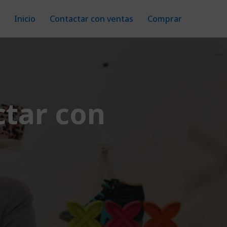
Inicio
Contactar con ventas
Comprar
tar con