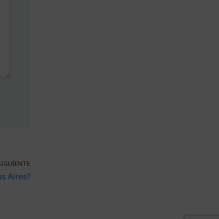
SIGUIENTE
s Aires?