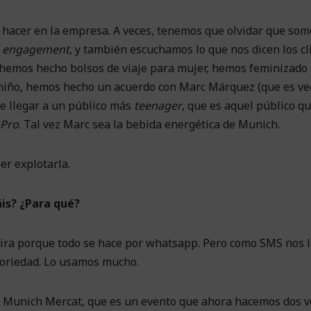
acer en la empresa. A veces, tenemos que olvidar que som
n
engagement
, y también escuchamos lo que nos dicen los cl
 hemos hecho bolsos de viaje para mujer, hemos feminizado
 niño, hemos hecho un acuerdo con Marc Márquez (que es ve
re llegar a un público más
teenager
, que es aquel público q
Pro
. Tal vez Marc sea la bebida energética de Munich.
r explotarla.
áis? ¿Para qué?
ira porque todo se hace por whatsapp. Pero como SMS nos 
toriedad. Lo usamos mucho.
l Munich Mercat, que es un evento que ahora hacemos dos v