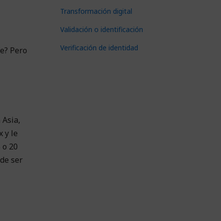
Transformación digital
Validación o identificación
Verificación de identidad
te? Pero
 Asia,
 y le
 o 20
de ser