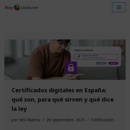
Saltar
al
contenido
Certificados digitales en España:
qué son, para qué sirven y qué dice
la ley
por
Yeni Martos
26 septiembre, 2025
Certificación