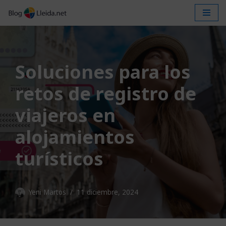
Saltar
al
contenido
Soluciones para los
retos de registro de
viajeros en
alojamientos
turísticos
Yeni Martos
11 diciembre, 2024