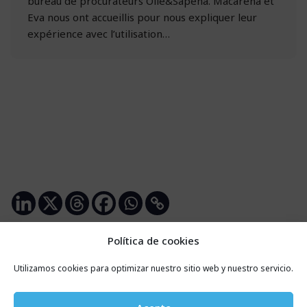
bureau de procurateurs Ollé&Sapena. Macarena et
Eva nous ont accueillis pour nous expliquer leur
expérience avec l’utilisation…
Política de cookies
Utilizamos cookies para optimizar nuestro sitio web y nuestro servicio.