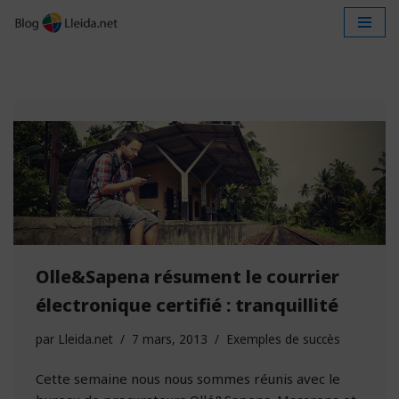
Aller
au
contenu
Olle&Sapena résument le courrier
électronique certifié : tranquillité
par
Lleida.net
7 mars, 2013
Exemples de succès
Cette semaine nous nous sommes réunis avec le