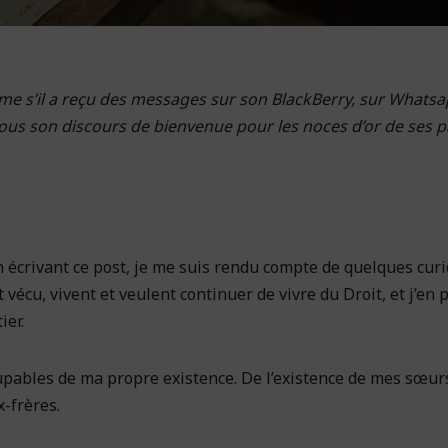
ême s’il a reçu des messages sur son BlackBerry, sur Whatsa
 tous son discours de bienvenue pour les noces d’or de ses p
 En écrivant ce post, je me suis rendu compte de quelques curi
vécu, vivent et veulent continuer de vivre du Droit, et j’en p
ier.
oupables de ma propre existence. De l’existence de mes sœur
-frères.