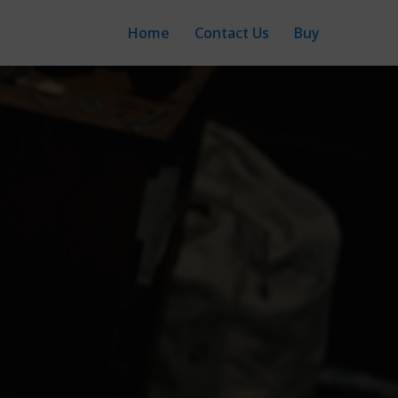
Home
Contact Us
Buy