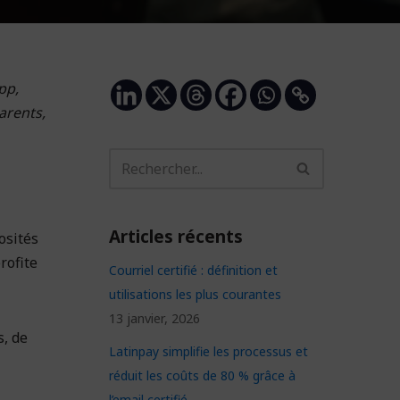
pp,
arents,
Articles récents
osités
rofite
Courriel certifié : définition et
utilisations les plus courantes
13 janvier, 2026
s, de
Latinpay simplifie les processus et
réduit les coûts de 80 % grâce à
l’email certifié