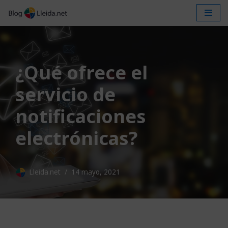
Saltar
al
contenido
¿Qué ofrece el
servicio de
notificaciones
electrónicas?
Lleida.net
14 mayo, 2021