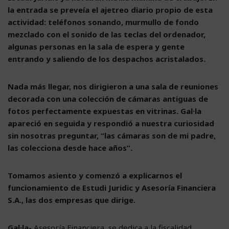
la entrada se preveía el ajetreo diario propio de esta
actividad: teléfonos sonando, murmullo de fondo
mezclado con el sonido de las teclas del ordenador,
algunas personas en la sala de espera y gente
entrando y saliendo de los despachos acristalados.
Nada más llegar, nos dirigieron a una sala de reuniones
decorada con una colección de cámaras antiguas de
fotos perfectamente expuestas en vitrinas. Gal·la
apareció en seguida y respondió a nuestra curiosidad
sin nosotras preguntar, “las cámaras son de mi padre,
las colecciona desde hace años”.
Tomamos asiento y comenzó a explicarnos el
funcionamiento de Estudi Juridic y Asesoría Financiera
S.A., las dos empresas que dirige.
Gal·la-
Asesoría Financiera, se dedica a la fiscalidad