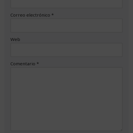
Correo electrónico
*
Web
Comentario
*