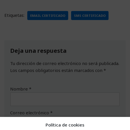
Etiquetas:
EMAIL CERTIFICADO
SMS CERTIFICADO
Deja una respuesta
Tu dirección de correo electrónico no será publicada.
Los campos obligatorios están marcados con
*
Nombre
*
Correo electrónico
*
Política de cookies