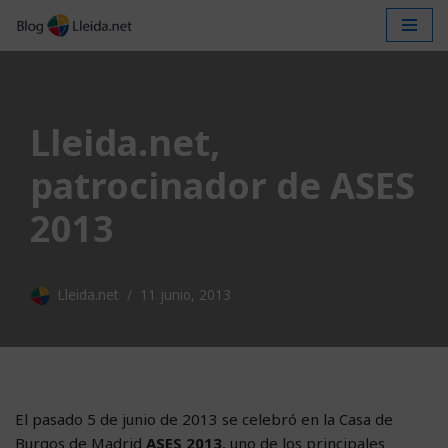
Saltar
al
contenido
Lleida.net,
patrocinador de ASES
2013
Lleida.net
11 junio, 2013
El pasado 5 de junio de 2013 se celebró en la Casa de
Burgos de Madrid
ASES 2013
, uno de los principales