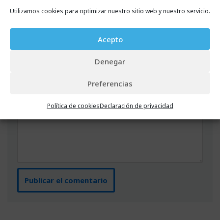
Web
Utilizamos cookies para optimizar nuestro sitio web y nuestro servicio.
Acepto
Comentario
*
Denegar
Preferencias
Política de cookies
Declaración de privacidad