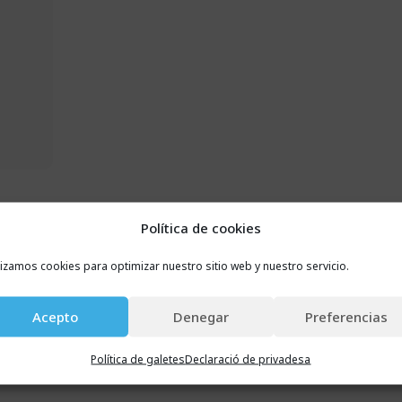
Política de cookies
lizamos cookies para optimizar nuestro sitio web y nuestro servicio.
Acepto
Denegar
Preferencias
Política de galetes
Declaració de privadesa