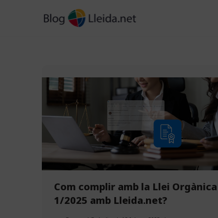
Vés
al
contingut
Com complir amb la Llei Orgànica
1/2025 amb Lleida.net?