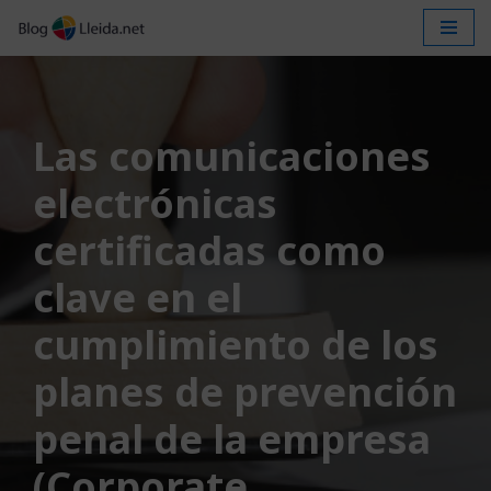
Saltar
al
contenido
Las comunicaciones
electrónicas
certificadas como
clave en el
cumplimiento de los
planes de prevención
penal de la empresa
(Corporate