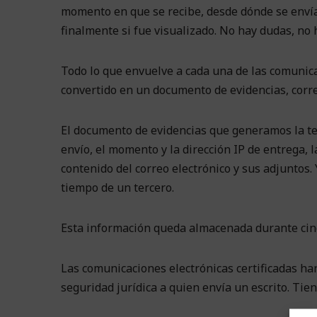
momento en que se recibe, desde dónde se envía,
finalmente si fue visualizado. No hay dudas, no h
Todo lo que envuelve a cada una de las comunic
convertido en un documento de evidencias, corr
El documento de evidencias que generamos la tec
envío, el momento y la dirección IP de entrega, la
contenido del correo electrónico y sus adjuntos. Y
tiempo de un tercero.
Esta información queda almacenada durante cinc
Las comunicaciones electrónicas certificadas han
seguridad jurídica a quien envía un escrito. Tie