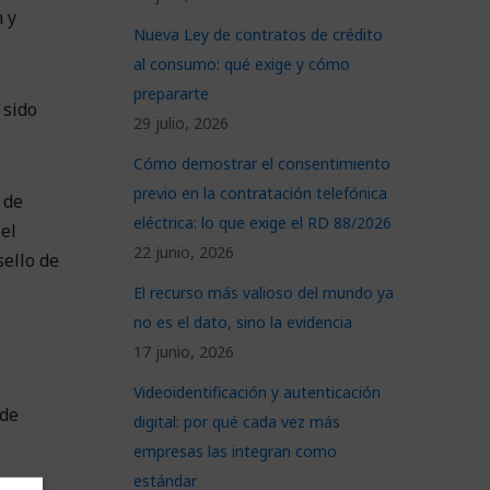
 y
Nueva Ley de contratos de crédito
al consumo: qué exige y cómo
prepararte
 sido
29 julio, 2026
Cómo demostrar el consentimiento
previo en la contratación telefónica
 de
eléctrica: lo que exige el RD 88/2026
 el
22 junio, 2026
sello de
El recurso más valioso del mundo ya
no es el dato, sino la evidencia
17 junio, 2026
Videoidentificación y autenticación
 de
digital: por qué cada vez más
empresas las integran como
estándar