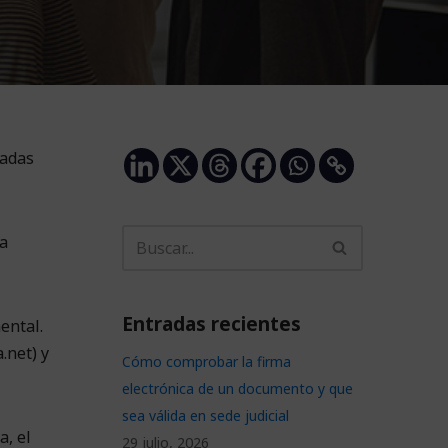
zadas
a
Entradas recientes
ental.
.net) y
Cómo comprobar la firma
electrónica de un documento y que
sea válida en sede judicial
, el
29 julio, 2026