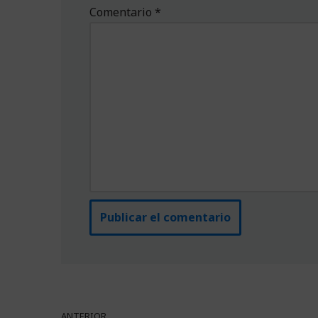
Comentario
*
ANTERIOR