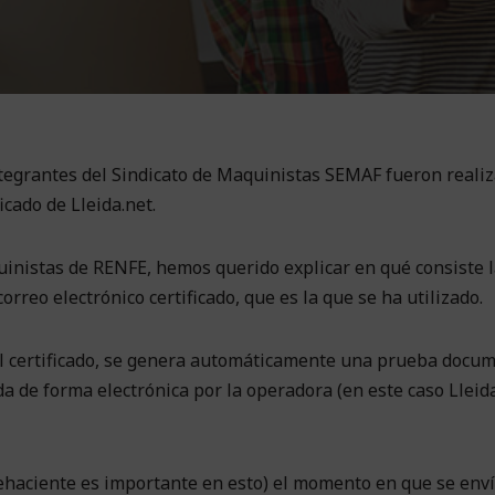
tegrantes del Sindicato de Maquinistas SEMAF fueron reali
icado de Lleida.net.
uinistas de RENFE, hemos querido explicar en qué consiste l
rreo electrónico certificado, que es la que se ha utilizado.
certificado, se genera automáticamente una prueba docum
a de forma electrónica por la operadora (en este caso Lleida
ehaciente es importante en esto) el momento en que se envía