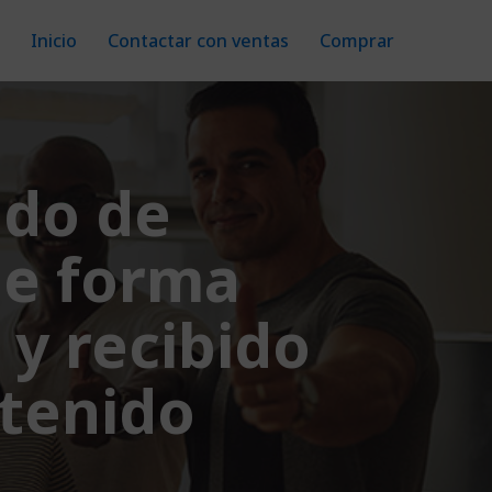
Inicio
Contactar con ventas
Comprar
ado de
de forma
 y recibido
tenido