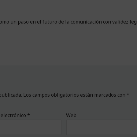
mo un paso en el futuro de la comunicación con validez leg
publicada.
Los campos obligatorios están marcados con
*
 electrónico
*
Web