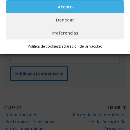
Acepto
Denegar
Preferencias
Política de cookies
Declaración de privacidad
ANTERIOR
SIGUIENTE
Comunicaciones
Recogida de alimentos en
electrónicas certificadas
Lleida: Recapte de
para la universidad
Primavera