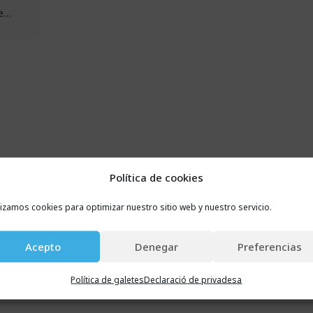
que…
Política de cookies
lizamos cookies para optimizar nuestro sitio web y nuestro servicio.
Acepto
Denegar
Preferencias
Política de galetes
Declaració de privadesa