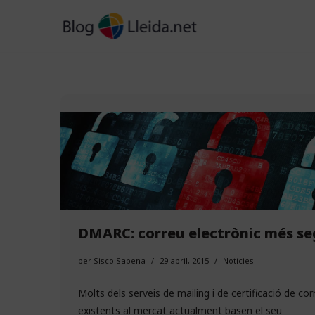
Vés
al
contingut
DMARC: correu electrònic més se
per
Sisco Sapena
29 abril, 2015
Notícies
Molts dels serveis de mailing i de certificació de cor
existents al mercat actualment basen el seu