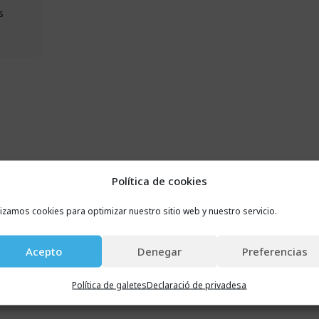
s
Política de cookies
lizamos cookies para optimizar nuestro sitio web y nuestro servicio.
Acepto
Denegar
Preferencias
Política de galetes
Declaració de privadesa