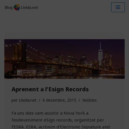
Vés
al
contingut
Aprenent a l’Esign Records
per
Lleida.net
6 desembre, 2015
Notícies
Fa uns dies vam assistir a Nova York a
l’esdeveniment eSign records, organitzat per
l’ESRA. ESRA, acrònim d’Electronic Signature and