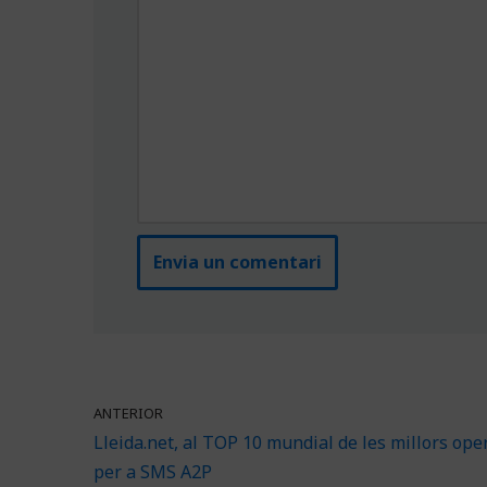
ANTERIOR
Lleida.net, al TOP 10 mundial de les millors op
per a SMS A2P