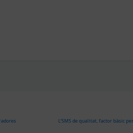
eradores
L’SMS de qualitat, factor bàsic pe