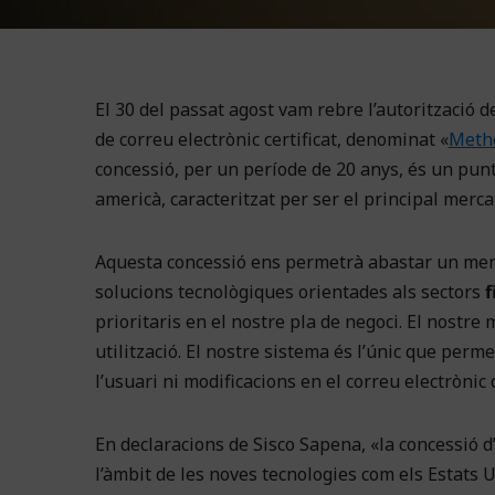
El 30 del passat agost vam rebre l’autorització d
de correu electrònic certificat, denominat «
Metho
concessió, per un període de 20 anys, és un punt
americà, caracteritzat per ser el principal merca
Aquesta concessió ens permetrà abastar un merc
solucions tecnològiques orientades als sectors
f
prioritaris en el nostre pla de negoci. El nostre 
utilització. El nostre sistema és l’únic que perme
l’usuari ni modificacions en el correu electrònic 
En declaracions de Sisco Sapena, «la concessió 
l’àmbit de les noves tecnologies com els Estats Un