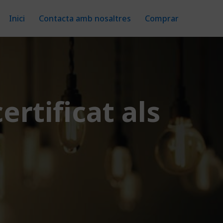
Inici
Contacta amb nosaltres
Comprar
ertificat als