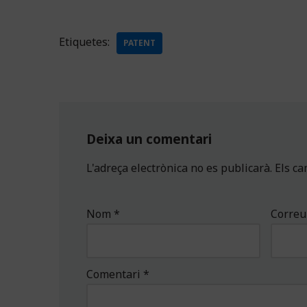
Etiquetes:
PATENT
Deixa un comentari
L'adreça electrònica no es publicarà.
Els c
Nom
*
Correu
Comentari
*