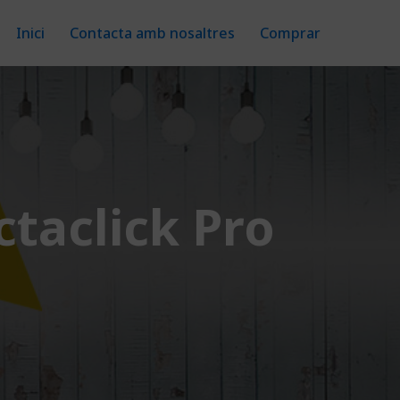
Inici
Contacta amb nosaltres
Comprar
ctaclick Pro