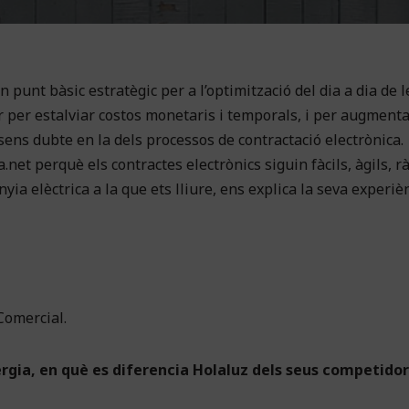
n punt bàsic estratègic per a l’optimització del dia a dia de l
r per estalviar costos monetaris i temporals, i per augmenta
 sens dubte en la dels processos de contractació electrònica.
.net perquè els contractes electrònics siguin fàcils, àgils, rà
nyia elèctrica a la que ets lliure, ens explica la seva experi
Comercial.
rgia, en què es diferencia Holaluz dels seus competidor