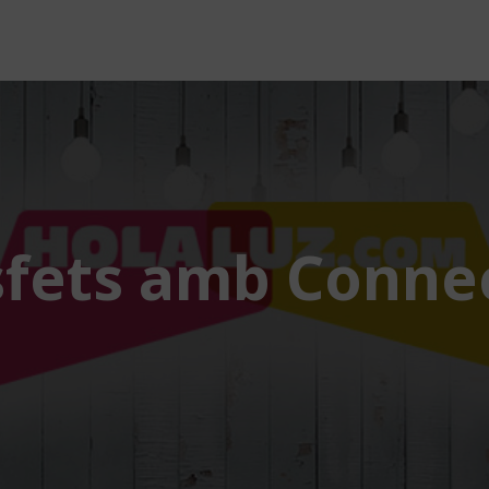
isfets amb Conne