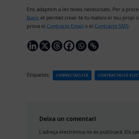
Ens adaptem a les teves necessitats. Per a proc
Basic
et permet crear-te tu mateix el teu propi s
prova el
Contracte Email
o el
Contracte SMS
.
Etiquetes:
CONNECTACLICK
CONTRACTACIÓ ELE
Deixa un comentari
L'adreça electrònica no es publicarà.
Els c