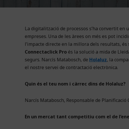
La digitalització de processos s’ha convertit en u
empreses. Una de les àrees on més es pot incidi
l’impacte directe en la millora dels resultats, és
Connectaclick Pro
és la solució a mida de Lleida
segurs. Narcís Matabosch, de
Holaluz
, la compa
el nostre servei de contractació electrònica.
Quin és el teu nom i càrrec dins de Holaluz?
Narcís Matabosch, Responsable de Planificació 
En un mercat tant competitiu com el de l’ene