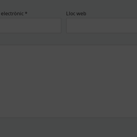
 electrònic
*
Lloc web