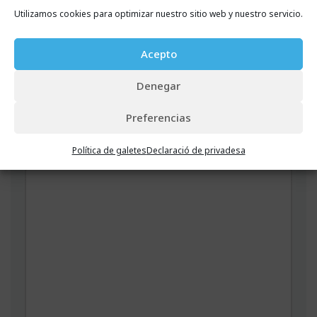
Utilizamos cookies para optimizar nuestro sitio web y nuestro servicio.
Correu electrònic
*
Acepto
Denegar
Lloc web
Preferencias
Política de galetes
Declaració de privadesa
Comentari
*