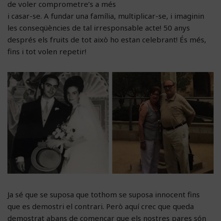
de voler comprometre’s a més
i casar-se. A fundar una família, multiplicar-se, i imaginin
les conseqüències de tal irresponsable acte! 50 anys
després els fruits de tot això ho estan celebrant! És més,
fins i tot volen repetir!
Ja sé que se suposa que tothom se suposa innocent fins
que es demostri el contrari. Però aquí crec que queda
demostrat abans de començar que els nostres pares són