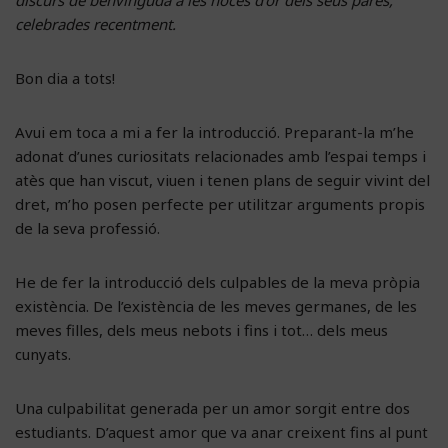
celebrades recentment.
Bon dia a tots!
Avui em toca a mi a fer la introducció. Preparant-la m’he
adonat d’unes curiositats relacionades amb l’espai temps i
atès que han viscut, viuen i tenen plans de seguir vivint del
dret, m’ho posen perfecte per utilitzar arguments propis
de la seva professió.
He de fer la introducció dels culpables de la meva pròpia
existència. De l’existència de les meves germanes, de les
meves filles, dels meus nebots i fins i tot… dels meus
cunyats.
Una culpabilitat generada per un amor sorgit entre dos
estudiants. D’aquest amor que va anar creixent fins al punt