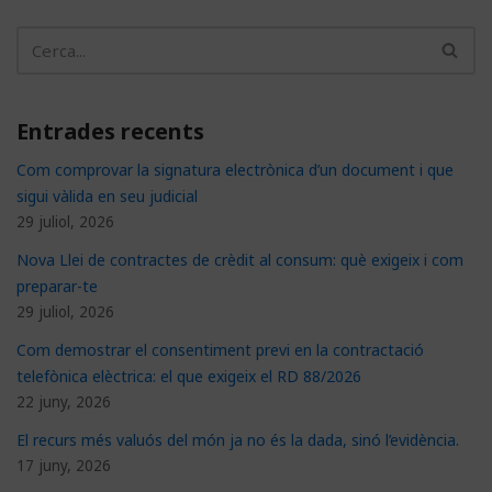
Entrades recents
Com comprovar la signatura electrònica d’un document i que
sigui vàlida en seu judicial
29 juliol, 2026
Nova Llei de contractes de crèdit al consum: què exigeix i com
preparar-te
29 juliol, 2026
Com demostrar el consentiment previ en la contractació
telefònica elèctrica: el que exigeix el RD 88/2026
22 juny, 2026
El recurs més valuós del món ja no és la dada, sinó l’evidència.
17 juny, 2026