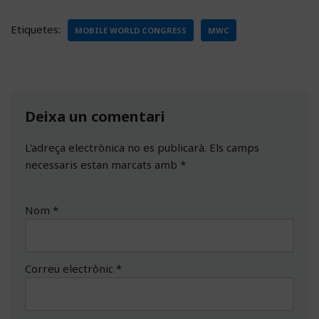
Etiquetes:
MOBILE WORLD CONGRESS
MWC
Deixa un comentari
L'adreça electrònica no es publicarà.
Els camps
necessaris estan marcats amb
*
Nom
*
Correu electrònic
*