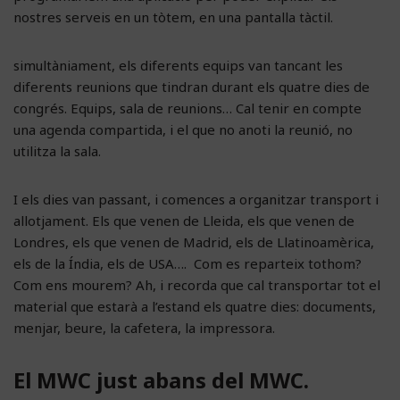
nostres serveis en un tòtem, en una pantalla tàctil.
simultàniament, els diferents equips van tancant les
diferents reunions que tindran durant els quatre dies de
congrés. Equips, sala de reunions… Cal tenir en compte
una agenda compartida, i el que no anoti la reunió, no
utilitza la sala.
I els dies van passant, i comences a organitzar transport i
allotjament. Els que venen de Lleida, els que venen de
Londres, els que venen de Madrid, els de Llatinoamèrica,
els de la Índia, els de USA…. Com es reparteix tothom?
Com ens mourem? Ah, i recorda que cal transportar tot el
material que estarà a l’estand els quatre dies: documents,
menjar, beure, la cafetera, la impressora.
El MWC just abans del MWC.