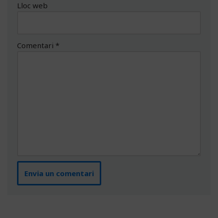
Lloc web
Comentari
*