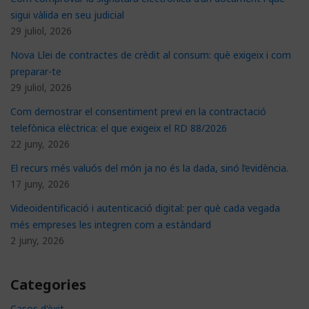
sigui vàlida en seu judicial
29 juliol, 2026
Nova Llei de contractes de crèdit al consum: què exigeix i com
preparar-te
29 juliol, 2026
Com demostrar el consentiment previ en la contractació
telefònica elèctrica: el que exigeix el RD 88/2026
22 juny, 2026
El recurs més valuós del món ja no és la dada, sinó l’evidència.
17 juny, 2026
Videoidentificació i autenticació digital: per què cada vegada
més empreses les integren com a estàndard
2 juny, 2026
Categories
Casos d'èxit