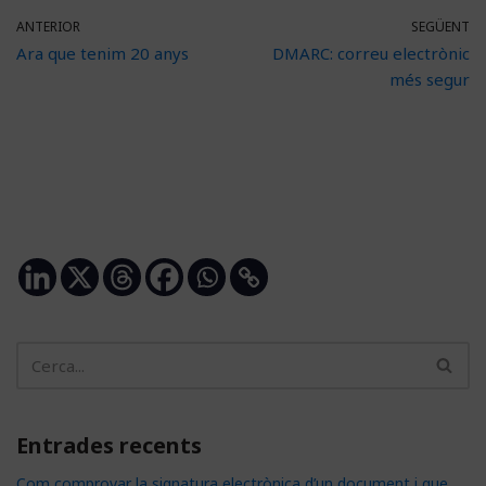
ANTERIOR
SEGÜENT
Ara que tenim 20 anys
DMARC: correu electrònic
més segur
Entrades recents
Com comprovar la signatura electrònica d’un document i que